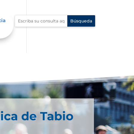
cia
ica de Tabio