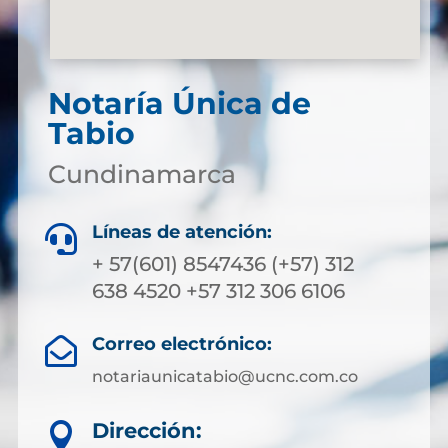
Notaría Única de
Tabio
Cundinamarca
Líneas de atención:

+ 57(601) 8547436 (+57) 312
638 4520 +57 312 306 6106
Correo electrónico:

notariaunicatabio@ucnc.com.co
Dirección:
